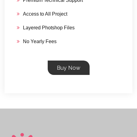
Premium Technical Support
Access to All Project
Layered Photshop Files
No Yearly Fees
Buy Now