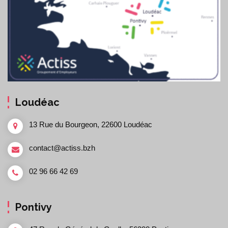
Loudéac
13 Rue du Bourgeon, 22600 Loudéac
contact@actiss.bzh
02 96 66 42 69
Pontivy