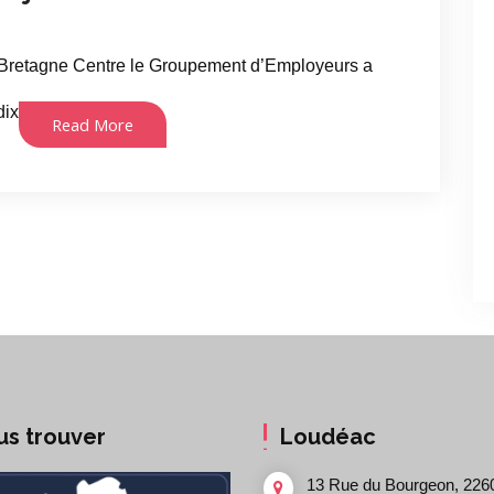
ss Bretagne Centre le Groupement d’Employeurs a
dix
Read More
us trouver
Loudéac
13 Rue du Bourgeon, 226