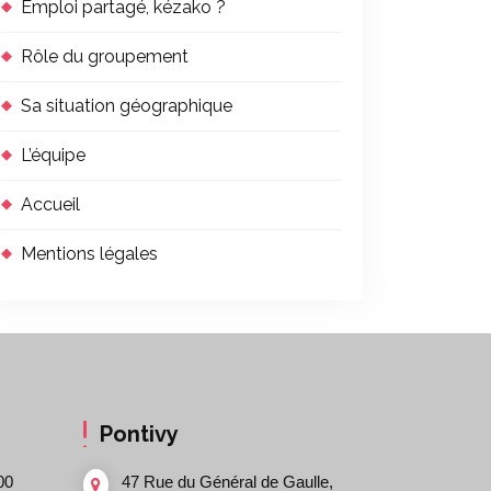
Emploi partagé, kézako ?
Rôle du groupement
Sa situation géographique
L’équipe
Accueil
Mentions légales
Pontivy
00
47 Rue du Général de Gaulle,