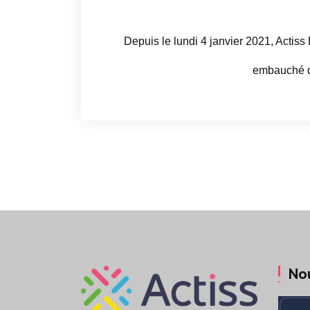
Depuis le lundi 4 janvier 2021, Acti
embauché 
No