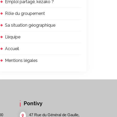
Emploi partagé, kézako ?
Rôle du groupement
Sa situation géographique
L’équipe
Accueil
Mentions légales
Pontivy
00
47 Rue du Général de Gaulle,