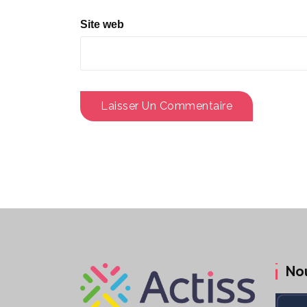
Site web
No