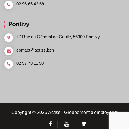
02 96 66 42 69
Pontivy
47 Rue du Général de Gaulle, 56300 Pontivy
contact@actiss.bzh
02 97 79 11 50
Copyright © 2026 Actiss - Groupement d'employeurs