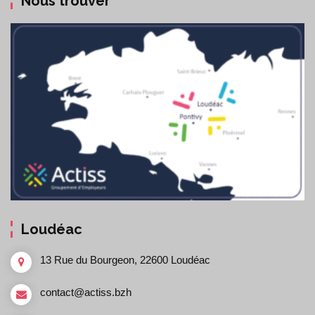
Nous trouver
Loudéac
13 Rue du Bourgeon, 22600 Loudéac
contact@actiss.bzh