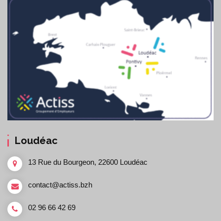
Loudéac
13 Rue du Bourgeon, 22600 Loudéac
contact@actiss.bzh
02 96 66 42 69