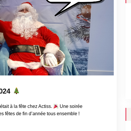
2024
ait à la fête chez Actiss.
Une soirée
es fêtes de fin d’année tous ensemble !