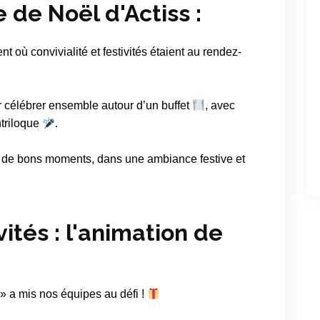
e de Noël d'Actiss :
 où convivialité et festivités étaient au rendez-
r célébrer ensemble autour d’un buffet
, avec
ntriloque
.
 et de bons moments, dans une ambiance festive et
ités : l'animation de
» a mis nos équipes au défi !