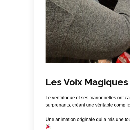
Les Voix Magiques 
Le ventriloque et ses marionnettes ont ca
surprenants, créant une véritable complici
Une animation originale qui a mis une to