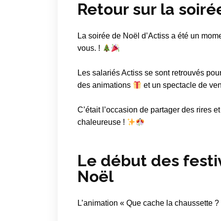
Retour sur la soiré
La soirée de Noël d’Actiss a été un moment
vous. !
Les salariés Actiss se sont retrouvés pou
des animations
et un spectacle de ve
C’était l’occasion de partager des rires
chaleureuse !
Le début des festiv
Noël
L’animation « Que cache la chaussette ? 